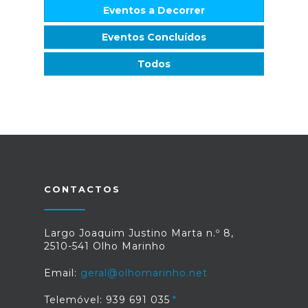
Eventos a Decorrer
Eventos Concluídos
Todos
CONTACTOS
Largo Joaquim Justino Marta n.º 8,
2510-541 Olho Marinho
Email:
geral@olhomarinho.net
Telemóvel: 939 691 035