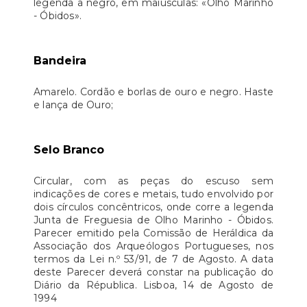
legenda a negro, em maiúsculas: «Olho Marinho
- Óbidos».
Bandeira
Amarelo. Cordão e borlas de ouro e negro. Haste
e lança de Ouro;
Selo Branco
Circular, com as peças do escuso sem
indicações de cores e metais, tudo envolvido por
dois círculos concêntricos, onde corre a legenda
Junta de Freguesia de Olho Marinho - Óbidos.
Parecer emitido pela Comissão de Heráldica da
Associação dos Arqueólogos Portugueses, nos
termos da Lei n.º 53/91, de 7 de Agosto. A data
deste Parecer deverá constar na publicação do
Diário da Républica. Lisboa, 14 de Agosto de
1994