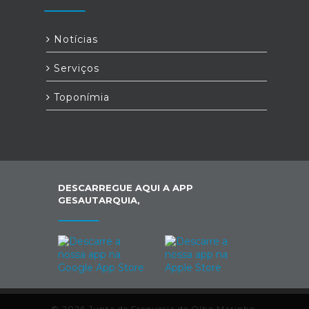
Notícias
Serviços
Toponímia
DESCARREGUE AQUI A APP
GESAUTARQUIA,
© 2026 Junta de Freguesia de Olho Marinho.