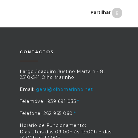
Partilhar
CONTACTOS
Largo Joaquim Justino Marta n.º 8,
2510-541 Olho Marinho
Email:
geral@olhomarinho.net
Telemóvel: 939 691 035
Telefone: 262 965 060
Horário de Funcionamento:
Dias úteis das 09:00h às 13:00h e das
14:00h às 17:00h