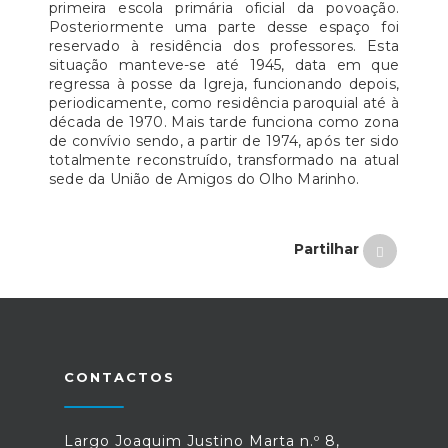
primeira escola primária oficial da povoação.
Posteriormente uma parte desse espaço foi
reservado à residência dos professores. Esta
situação manteve-se até 1945, data em que
regressa à posse da Igreja, funcionando depois,
periodicamente, como residência paroquial até à
década de 1970. Mais tarde funciona como zona
de convívio sendo, a partir de 1974, após ter sido
totalmente reconstruído, transformado na atual
sede da União de Amigos do Olho Marinho.
Partilhar
CONTACTOS
Largo Joaquim Justino Marta n.º 8,