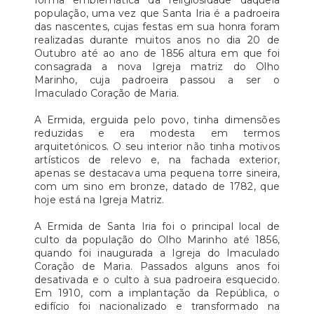
forma emblemática da religiosidade daquela
população, uma vez que Santa Iria é a padroeira
das nascentes, cujas festas em sua honra foram
realizadas durante muitos anos no dia 20 de
Outubro até ao ano de 1856 altura em que foi
consagrada a nova Igreja matriz do Olho
Marinho, cuja padroeira passou a ser o
Imaculado Coração de Maria.
A Ermida, erguida pelo povo, tinha dimensões
reduzidas e era modesta em termos
arquitetónicos. O seu interior não tinha motivos
artísticos de relevo e, na fachada exterior,
apenas se destacava uma pequena torre sineira,
com um sino em bronze, datado de 1782, que
hoje está na Igreja Matriz.
A Ermida de Santa Iria foi o principal local de
culto da população do Olho Marinho até 1856,
quando foi inaugurada a Igreja do Imaculado
Coração de Maria. Passados alguns anos foi
desativada e o culto à sua padroeira esquecido.
Em 1910, com a implantação da República, o
edifício foi nacionalizado e transformado na