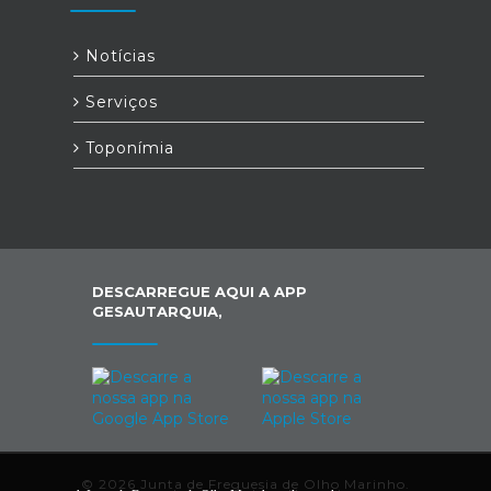
Notícias
Serviços
Toponímia
DESCARREGUE AQUI A APP
GESAUTARQUIA,
© 2026 Junta de Freguesia de Olho Marinho.