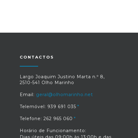
CONTACTOS
Largo Joaquim Justino Marta n.º 8,
2510-541 Olho Marinho
Email:
geral@olhomarinho.net
Telemóvel: 939 691 035
Telefone: 262 965 060
Horário de Funcionamento:
Dias úteis das 09:00h às 13:00h e das