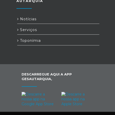
AUTARQUIA
Notícias
Serviços
Toponímia
DESCARREGUE AQUI A APP
GESAUTARQUIA,